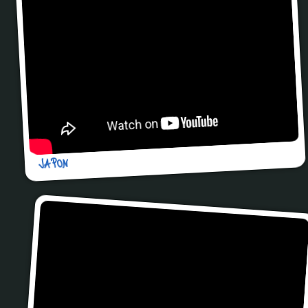
JAPON