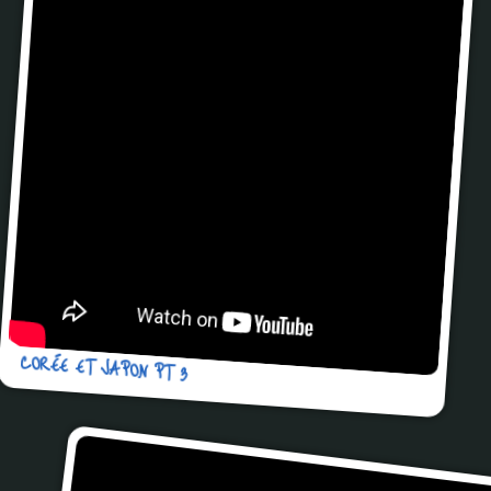
CORÉE ET JAPON PT 3