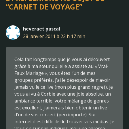
“CARNET DE VOYAGE”
heveraet pascal
28 janvier 2011 à 22 h 17 min
Cela fait longtemps que je vous ai découvert
grâce à ma sœur qui elle a assisté au « Vrai-
Faux Mariage », vous êtes l’un de mes
groupes préférés, j’ai le désespoir de n’avoir
jamais vu le ce live (mon plus grand regret), je
vous ai vu à Corbie avec une joie absolue, un
ambiance terrible, votre mélange de genres
est excellent, j’aimerais bien obtenir un live
d’un de vos concert (peu importe). Sur
internet il est difficile de trouver vos médias. Je
vous en supplie indiquez-moi une adresse,