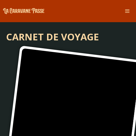
Aller
au
contenu
ME
CARNET DE VOYAGE