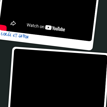
CORÉE ET JAPON