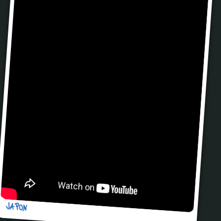
JAPON