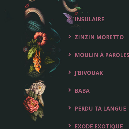
INSULAIRE
ZINZIN MORETTO
MOULIN À PAROLE
J’BIVOUAK
BABA
PERDU TA LANGUE
EXODE EXOTIQUE