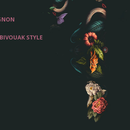
IGNON
BIVOUAK STYLE