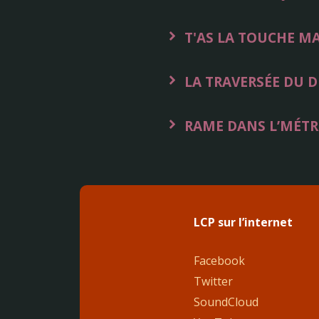
T'AS LA TOUCHE 
LA TRAVERSÉE DU D
RAME DANS L’MÉT
LCP sur l’internet
Facebook
Twitter
SoundCloud