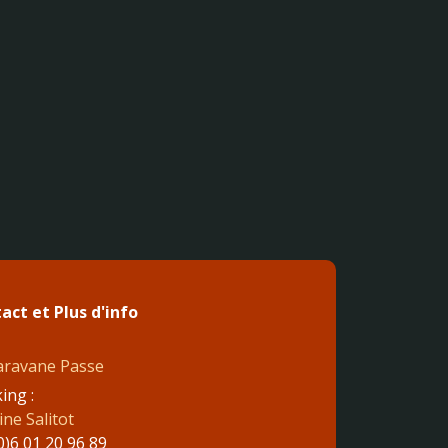
act et Plus d'info
aravane Passe
ing :
ne Salitot
0)6 01 20 96 89