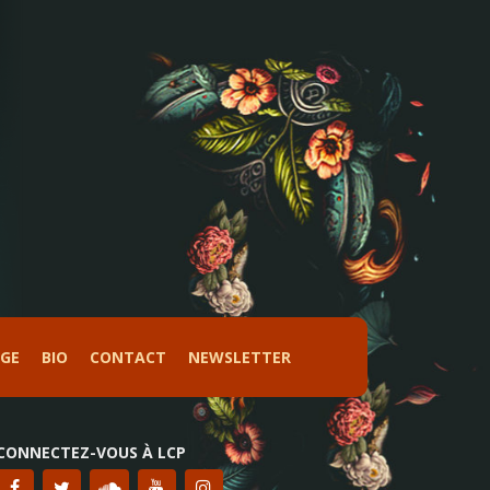
AGE
BIO
CONTACT
NEWSLETTER
CONNECTEZ-VOUS À LCP