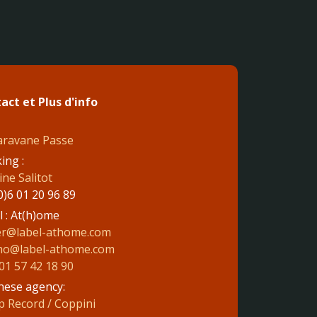
act et Plus d'info
aravane Passe
ing :
ne Salitot
0)6 01 20 96 89
l : At(h)ome
ier@label-athome.com
o@label-athome.com
01 57 42 18 90
nese agency:
p Record / Coppini